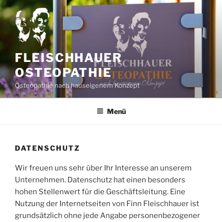
Zum
Inhalt
springen
FLEISCHHAUER
OSTEOPATHIE
Osteopathie nach hauseigenem Konzept
Menü
DATENSCHUTZ
Wir freuen uns sehr über Ihr Interesse an unserem
Unternehmen. Datenschutz hat einen besonders
hohen Stellenwert für die Geschäftsleitung. Eine
Nutzung der Internetseiten von Finn Fleischhauer ist
grundsätzlich ohne jede Angabe personenbezogener