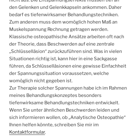
nicht aus. Die Entspannungseffekte müssen tief an
den Gelenken und Gelenkkapseln ankommen. Daher
bedarf es tiefenwirksamer Behandlungstechniken.
Zum anderen muss dem womöglich hohen Maß an
Muskelspannung Rechnung getragen werden.
Klassische osteopathische Ansätze arbeiten oft nach
der Theorie, dass Beschwerden auf eine zentrale
„Schlüsselläsion“ zurückzuführen sind. Was in vielen
Situationen richtig ist, kann hier in eine Sackgasse
führen, da Schlüsselläsionen eine gewisse Einfachheit
der Spannungssituation voraussetzen, welche
womöglich nicht gegeben ist.
Zur Therapie solcher Spannungen habe ich im Rahmen
meines Behandlungskonzeptes besonders
tiefenwirksame Behandlungstechniken entwickelt.
Wenn Sie unter ähnlichen Beschwerden leiden und
sich informieren wollen, ob „Analytische Osteopathie“
Ihnen helfen könnte, schreiben Sie mir im
Kontaktformular
.